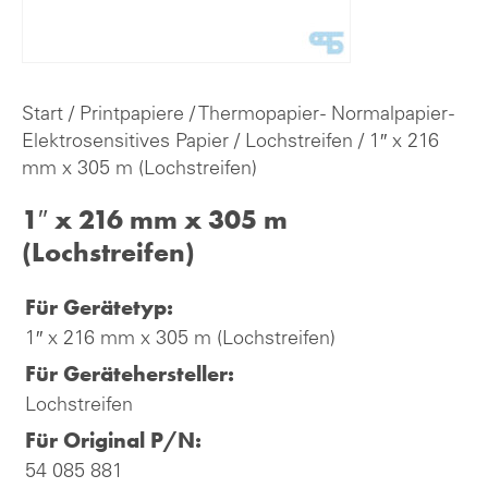
Start
/
Printpapiere
/
Thermopapier - Normalpapier -
Elektrosensitives Papier
/
Lochstreifen
/ 1″ x 216
mm x 305 m (Lochstreifen)
1″ x 216 mm x 305 m
(Lochstreifen)
Für Gerätetyp:
1″ x 216 mm x 305 m (Lochstreifen)
Für Gerätehersteller:
Lochstreifen
Für Original P/N:
54 085 881