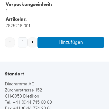
Verpackungseinheit:
1
Artikelnr.
7825216.001
-
+
Hinzufügen
Standort
Diagramma AG
Zürcherstrasse 152
CH-8953 Dietikon
Tel.
+41 (0)44 745 68 68
Fax +41 (0)44 774 20 61