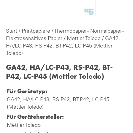
Start
/
Printpapiere
/
Thermopapier - Normalpapier -
Elektrosensitives Papier
/
Mettler Toledo
/ GA42,
HA/LC-P43, RS-P42, BT-P42, LC-P45 (Mettler
Toledo)
GA42, HA/LC-P43, RS-P42, BT-
P42, LC-P45 (Mettler Toledo)
Für Gerätetyp:
GA42, HA/LC-P43, RS-P42, BT-P42, LC-P45
(Mettler Toledo)
Für Gerätehersteller:
Mettler Toledo