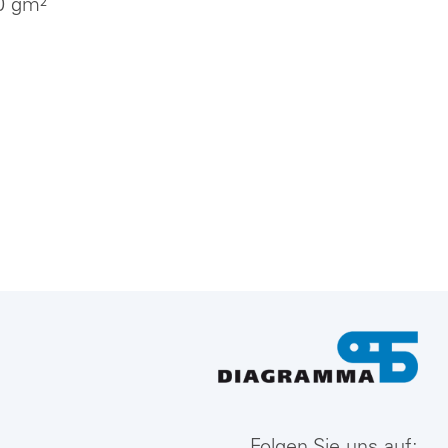
0 gm²