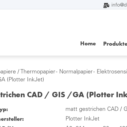
info@
Home
Produkt
papiere
/
Thermopapier - Normalpapier - Elektrosensi
A (Plotter InkJet)
trichen CAD / GIS /GA (Plotter Ink
yp:
matt gestrichen CAD / GI
ersteller:
Plotter InkJet