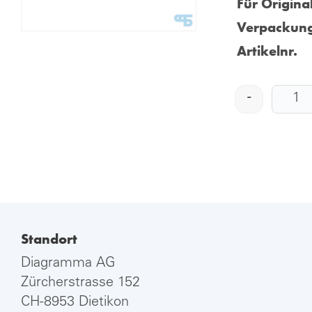
Für Origina
Verpackung
Artikelnr.
-
Standort
Diagramma AG
Zürcherstrasse 152
CH-8953 Dietikon