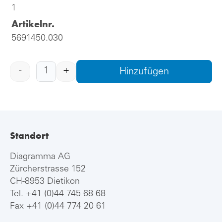
1
Artikelnr.
5691450.030
-
+
Hinzufügen
Standort
Diagramma AG
Zürcherstrasse 152
CH-8953 Dietikon
Tel.
+41 (0)44 745 68 68
Fax +41 (0)44 774 20 61