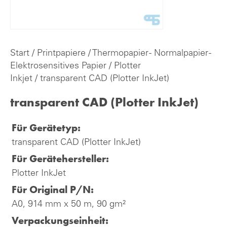
Start
/
Printpapiere
/
Thermopapier - Normalpapier -
Elektrosensitives Papier
/
Plotter
Inkjet
/ transparent CAD (Plotter InkJet)
transparent CAD (Plotter InkJet)
Für Gerätetyp:
transparent CAD (Plotter InkJet)
Für Gerätehersteller:
Plotter InkJet
Für Original P/N:
A0, 914 mm x 50 m, 90 gm²
Verpackungseinheit: