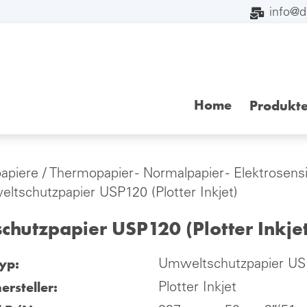
info@
Home
Produkt
papiere
/
Thermopapier - Normalpapier - Elektrosensi
ltschutzpapier USP120 (Plotter Inkjet)
hutzpapier USP120 (Plotter Inkjet
yp:
Umweltschutzpapier USP1
ersteller:
Plotter Inkjet