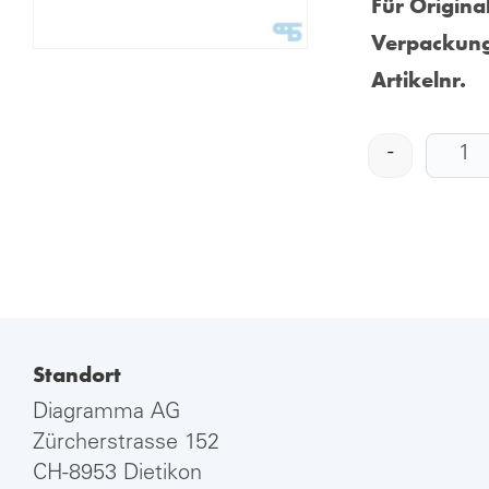
Für Origina
Verpackung
Artikelnr.
-
Standort
Diagramma AG
Zürcherstrasse 152
CH-8953 Dietikon