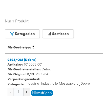
Nur 1 Produkt
Kategorien
Sortieren
Für Gerätetyp:
2323/OM (Debro)
Artikelnr:
1010003.001
Für Gerätehersteller:
Debro
Für Original P/N:
2139-34
Verpackungseinheit:
1
Kategorie:
Industrie
Industrielle Messpapiere
Debro
,
,
Hinzufügen