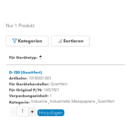
Nur 1 Produkt
Kategorien
Sortieren
Für Gerätetyp:
D-120 (Goettfert)
Artikelnr:
1018001.001
Für Gerätehersteller:
Goettfert
Für Original P/N:
140/16/1
Verpackungseinheit:
1
Kategorie:
Industrie
Industrielle Messpapiere
Goettfert
,
,
Hinzufügen