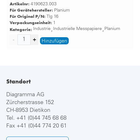
Artikelnr:
4190623.003
Für Gerätehersteller:
Planium
Für Original P/N:
Tlg 16
Verpackungseinheit:
1
Kategorie:
Industrie
Industrielle Messpapiere
Planium
,
,
Hinzufügen
Standort
Diagramma AG
Zürcherstrasse 152
CH-8953 Dietikon
Tel.
+41 (0)44 745 68 68
Fax +41 (0)44 774 20 61