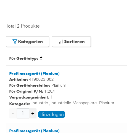
Total 2 Produkte
Kategorien
Sortieren
Für Gerätetyp:
Profilmessgerät (Planium)
Artikelnr:
4190623.002
Für Gerätehersteller:
Planium
Für Original P/N:
1:20/1
Verpackungseinheit:
1
Kategorie:
Industrie
Industrielle Messpapiere
Planium
,
,
Hinzufügen
Profilmessgerät (Planium)