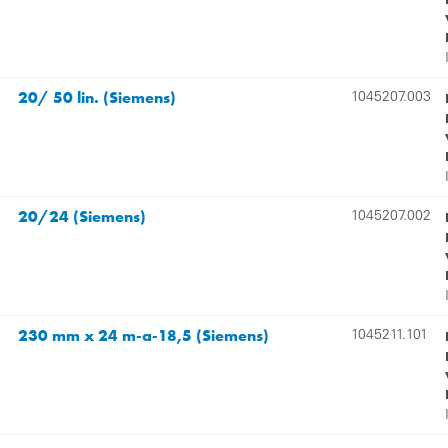
20/ 50 lin. (Siemens)
1045207.003
20/24 (Siemens)
1045207.002
230 mm x 24 m-a-18,5 (Siemens)
1045211.101