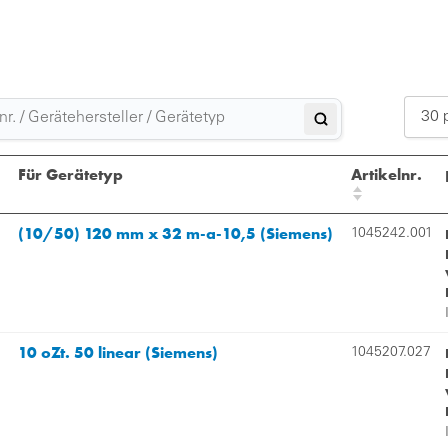
30 
Für Gerätetyp
Artikelnr.
(10/50) 120 mm x 32 m-a-10,5 (Siemens)
1045242.001
10 oZt. 50 linear (Siemens)
1045207.027