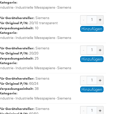
Kategorie:
,
,
Industrie
Industrielle Messpapiere
Siemens
Für Gerätehersteller:
Siemens
Für Original P/N:
20/10 transparent
Verpackungseinheit:
10
Hinzufügen
Kategorie:
,
,
Industrie
Industrielle Messpapiere
Siemens
Für Gerätehersteller:
Siemens
Für Original P/N:
20/20
Verpackungseinheit:
25
Hinzufügen
Kategorie:
,
,
Industrie
Industrielle Messpapiere
Siemens
Für Gerätehersteller:
Siemens
Für Original P/N:
60/24
Verpackungseinheit:
38
Hinzufügen
Kategorie:
,
,
Industrie
Industrielle Messpapiere
Siemens
Für Gerätehersteller:
Siemens
Für Original P/N: