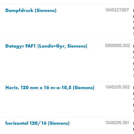
Dampfdruck (Siemens)
1045227.007
Datagyr FAF1 (Landis+Gyr, Siemens)
5909005.002
Horiz. 120 mm x 16 m-a-10,5 (Siemens)
1045205.002
horizontal 120/16 (Siemens)
1045205.001