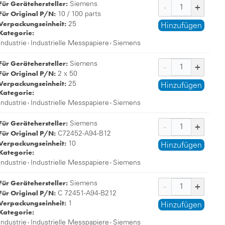
Für Gerätehersteller:
Siemens
Für Original P/N:
10 / 100 parts
Verpackungseinheit:
25
Hinzufügen
Kategorie:
,
,
Industrie
Industrielle Messpapiere
Siemens
Für Gerätehersteller:
Siemens
Für Original P/N:
2 x 50
Verpackungseinheit:
25
Hinzufügen
Kategorie:
,
,
Industrie
Industrielle Messpapiere
Siemens
Für Gerätehersteller:
Siemens
Für Original P/N:
C72452-A94-B12
Verpackungseinheit:
10
Hinzufügen
Kategorie:
,
,
Industrie
Industrielle Messpapiere
Siemens
Für Gerätehersteller:
Siemens
Für Original P/N:
C 72451-A94-B212
Verpackungseinheit:
1
Hinzufügen
Kategorie:
,
,
Industrie
Industrielle Messpapiere
Siemens