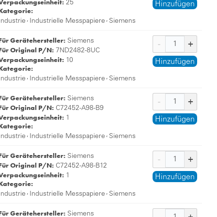
Verpackungseinheit:
25
Hinzufügen
Kategorie:
,
,
Industrie
Industrielle Messpapiere
Siemens
Für Gerätehersteller:
Siemens
Für Original P/N:
7ND2482-8UC
Verpackungseinheit:
10
Hinzufügen
Kategorie:
,
,
Industrie
Industrielle Messpapiere
Siemens
Für Gerätehersteller:
Siemens
Für Original P/N:
C72452-A98-B9
Verpackungseinheit:
1
Hinzufügen
Kategorie:
,
,
Industrie
Industrielle Messpapiere
Siemens
Für Gerätehersteller:
Siemens
Für Original P/N:
C72452-A98-B12
Verpackungseinheit:
1
Hinzufügen
Kategorie:
,
,
Industrie
Industrielle Messpapiere
Siemens
Für Gerätehersteller:
Siemens