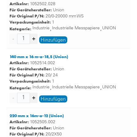
Artikelnr:
1052502.028
Für Gerätehersteller:
Union
Für Original P/N:
20/0-20000 mm WS
Verpackungseinheit:
1
Kategorie:
Industrie
Industrielle Messpapiere
UNION
,
,
Hinzufügen
140 mm x 16 m-a-18,5 (Union)
Artikelnr:
1052514.002
Für Gerätehersteller:
Union
Für Original P/N:
20/ 24
Verpackungseinheit:
1
Kategorie:
Industrie
Industrielle Messpapiere
UNION
,
,
Hinzufügen
220 mm x 16m-a-12 (Union)
Artikelnr:
1052505.002
Für Gerätehersteller:
Union
Für Original P/N:
20/2X50