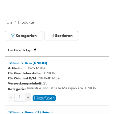
Total 4 Produkte
Kategorien
Sortieren
Für Gerätetyp:
120 mm x 16 m (UNION)
Artikelnr:
1052502.014
Für Gerätehersteller:
UNION
Für Original P/N:
20/ 0-40 Mbar
Verpackungseinheit:
25
Kategorie:
Industrie
Industrielle Messpapiere
UNION
,
,
Hinzufügen
120 mm x 16m-a-11 (Union)