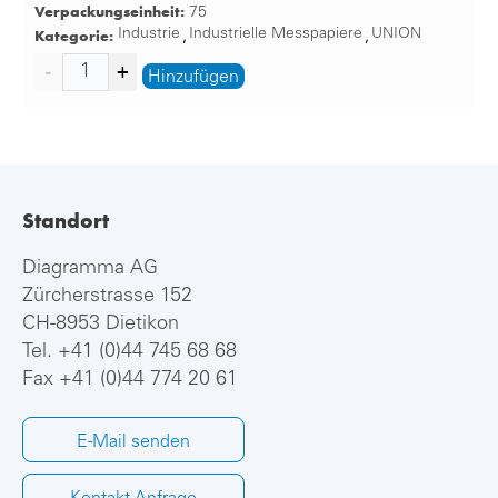
Verpackungseinheit:
75
Kategorie:
Industrie
Industrielle Messpapiere
UNION
,
,
Hinzufügen
Standort
Diagramma AG
Zürcherstrasse 152
CH-8953 Dietikon
Tel.
+41 (0)44 745 68 68
Fax +41 (0)44 774 20 61
E-Mail senden