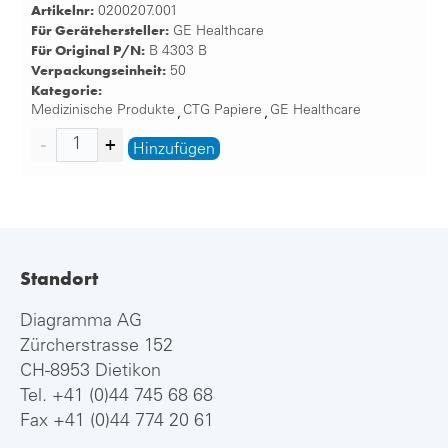
Artikelnr:
0200207.001
Für Gerätehersteller:
GE Healthcare
Für Original P/N:
B 4303 B
Verpackungseinheit:
50
Kategorie:
Medizinische Produkte
CTG Papiere
GE Healthcare
,
,
Hinzufügen
Standort
Diagramma AG
Zürcherstrasse 152
CH-8953 Dietikon
Tel.
+41 (0)44 745 68 68
Fax +41 (0)44 774 20 61