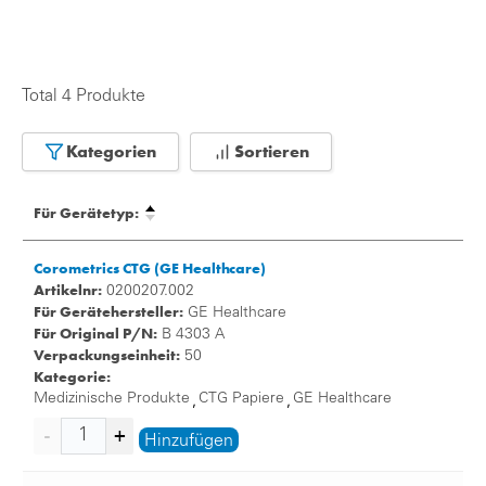
Total 4 Produkte
Kategorien
Sortieren
Für Gerätetyp:
Corometrics CTG (GE Healthcare)
Artikelnr:
0200207.002
Für Gerätehersteller:
GE Healthcare
Für Original P/N:
B 4303 A
Verpackungseinheit:
50
Kategorie:
Medizinische Produkte
CTG Papiere
GE Healthcare
,
,
Hinzufügen