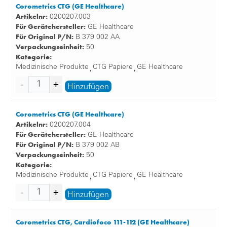
Corometrics CTG (GE Healthcare)
Artikelnr:
0200207.003
Für Gerätehersteller:
GE Healthcare
Für Original P/N:
B 379 002 AA
Verpackungseinheit:
50
Kategorie:
Medizinische Produkte
CTG Papiere
GE Healthcare
,
,
Hinzufügen
Corometrics CTG (GE Healthcare)
Artikelnr:
0200207.004
Für Gerätehersteller:
GE Healthcare
Für Original P/N:
B 379 002 AB
Verpackungseinheit:
50
Kategorie:
Medizinische Produkte
CTG Papiere
GE Healthcare
,
,
Hinzufügen
Corometrics CTG, Cardiofoco 111-112 (GE Healthcare)