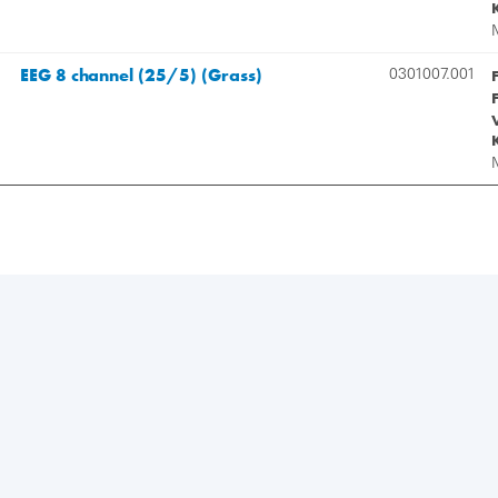
EEG 8 channel (25/5) (Grass)
0301007.001