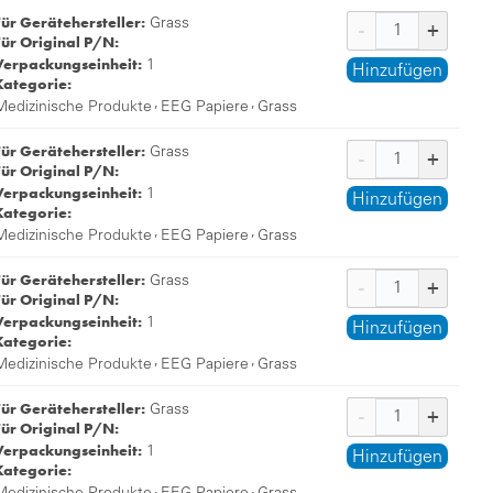
Für Gerätehersteller:
Grass
Für Original P/N:
Verpackungseinheit:
1
Hinzufügen
Kategorie:
,
,
Medizinische Produkte
EEG Papiere
Grass
Für Gerätehersteller:
Grass
Für Original P/N:
Verpackungseinheit:
1
Hinzufügen
Kategorie:
,
,
Medizinische Produkte
EEG Papiere
Grass
Für Gerätehersteller:
Grass
Für Original P/N:
Verpackungseinheit:
1
Hinzufügen
Kategorie:
,
,
Medizinische Produkte
EEG Papiere
Grass
Für Gerätehersteller:
Grass
Für Original P/N:
Verpackungseinheit:
1
Hinzufügen
Kategorie:
,
,