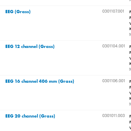
EEG (Grass)
0301107.001
EEG 12 channel (Grass)
0301104.001
EEG 16 channel 406 mm (Grass)
0301106.001
EEG 20 channel (Grass)
0301011.003