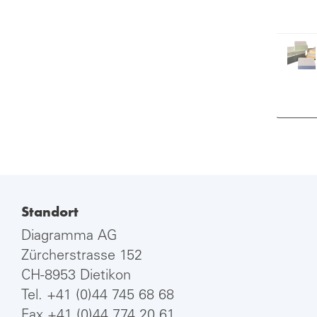
Standort
Diagramma AG
Zürcherstrasse 152
CH-8953 Dietikon
Tel.
+41 (0)44 745 68 68
Fax +41 (0)44 774 20 61