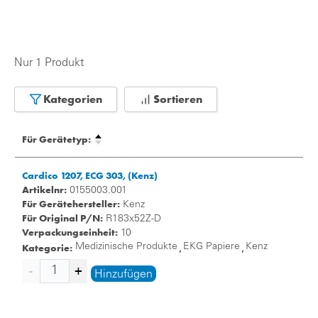
Nur 1 Produkt
Kategorien
Sortieren
Für Gerätetyp:
Cardico 1207, ECG 303, (Kenz)
Artikelnr:
0155003.001
Für Gerätehersteller:
Kenz
Für Original P/N:
R183x52Z-D
Verpackungseinheit:
10
Kategorie:
Medizinische Produkte
EKG Papiere
Kenz
,
,
Hinzufügen