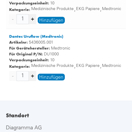
Verpackungseinheit:
10
Kategorie:
Medizinische Produkte
EKG Papiere
Medtronic
,
,
Hinzufügen
Dantec Uruflow (Medtronic)
Artikelnr:
5436005.001
Für Gerätehersteller:
Medtronic
Für Original P/N:
DU1000
Verpackungseinheit:
10
Kategorie:
Medizinische Produkte
EKG Papiere
Medtronic
,
,
Hinzufügen
Standort
Diagramma AG