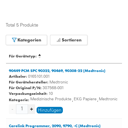
Total 5 Produkte
Kategorien
Sortieren
Für Gerätetyp:
90449 PCM SPC 90322, 90469, 90308-22 (Medtronic)
Artikelnr:
0165101.001
Für Gerätehersteller:
Medtronic
Für Original P/N:
307568-001
Verpackungseinheit:
10
Kategorie:
Medizinische Produkte
EKG Papiere
Medtronic
,
,
Hinzufügen
Carelink Programmer, 2090, 9790, -C (Medtronic)