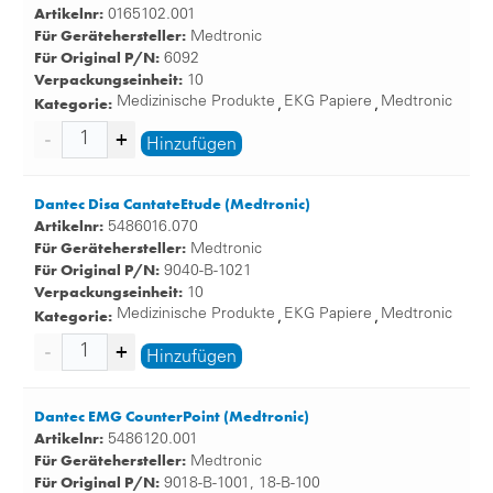
Artikelnr:
0165102.001
Für Gerätehersteller:
Medtronic
Für Original P/N:
6092
Verpackungseinheit:
10
Kategorie:
Medizinische Produkte
EKG Papiere
Medtronic
,
,
Hinzufügen
Dantec Disa CantateEtude (Medtronic)
Artikelnr:
5486016.070
Für Gerätehersteller:
Medtronic
Für Original P/N:
9040-B-1021
Verpackungseinheit:
10
Kategorie:
Medizinische Produkte
EKG Papiere
Medtronic
,
,
Hinzufügen
Dantec EMG CounterPoint (Medtronic)
Artikelnr:
5486120.001
Für Gerätehersteller:
Medtronic
Für Original P/N:
9018-B-1001, 18-B-100