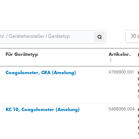
30 
Für Gerätetyp
Artikelnr.
Coagulometer, CRA (Amelung)
4799900.001
KC 10, Coagulometer (Amelung)
5486066.004