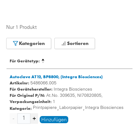
Nur 1 Produkt
Kategorien
Sortieren
Für Gerätetyp:
Autoclave AT12, BP8800, (Integra Biosciences)
Artikelnr:
5486066.005
Für Gerätehersteller:
Integra Biosciences
Für Original P/N:
At.No. 309635, NI70820805,
Verpackungseinheit:
1
Kategorie:
Printpapiere
Laborpapier
Integra Biosciences
,
,
Hinzufügen