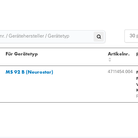
30 
Für Gerätetyp
Artikelnr.
MS 92 B (Neurostar)
4711454.004