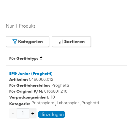
Nur 1 Produkt
Kategorien
Sortieren
Für Gerätetyp:
EPG Junior (Proghetti)
Artikelnr:
5486066.012
Für Gerätehersteller:
Proghetti
Für Original P/N:
0165801.210
Verpackungseinheit:
10
Kategorie:
Printpapiere
Laborpapier
Proghetti
,
,
Hinzufügen