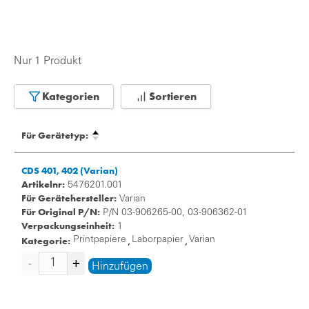
Nur 1 Produkt
Kategorien
Sortieren
Für Gerätetyp:
CDS 401, 402 (Varian)
Artikelnr:
5476201.001
Für Gerätehersteller:
Varian
Für Original P/N:
P/N 03-906265-00, 03-906362-01
Verpackungseinheit:
1
Kategorie:
Printpapiere
Laborpapier
Varian
,
,
Hinzufügen