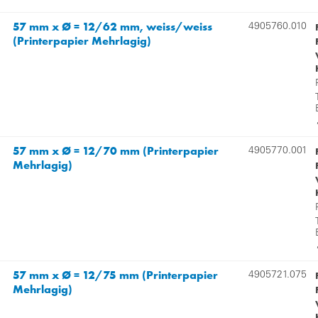
57 mm x Ø = 12/62 mm, weiss/weiss
4905760.010
(Printerpapier Mehrlagig)
57 mm x Ø = 12/70 mm (Printerpapier
4905770.001
Mehrlagig)
57 mm x Ø = 12/75 mm (Printerpapier
4905721.075
Mehrlagig)