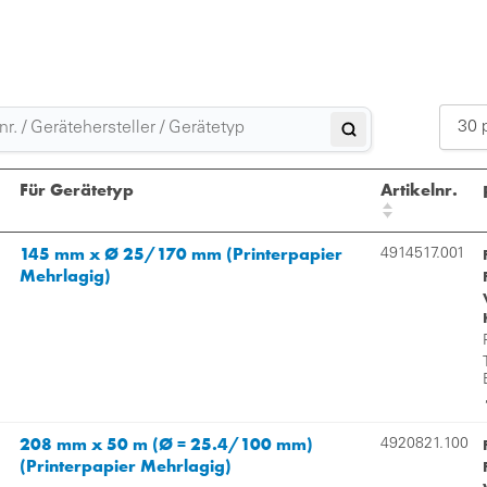
30 
Für Gerätetyp
Artikelnr.
145 mm x Ø 25/170 mm (Printerpapier
4914517.001
Mehrlagig)
208 mm x 50 m (Ø = 25.4/100 mm)
4920821.100
(Printerpapier Mehrlagig)