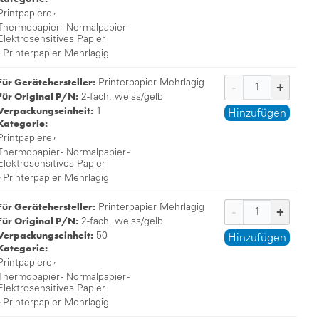
,
Printpapiere
Thermopapier - Normalpapier -
Elektrosensitives Papier
,
Printerpapier Mehrlagig
Für Gerätehersteller:
Printerpapier Mehrlagig
Für Original P/N:
2-fach, weiss/gelb
Verpackungseinheit:
1
Hinzufügen
Kategorie:
,
Printpapiere
Thermopapier - Normalpapier -
Elektrosensitives Papier
,
Printerpapier Mehrlagig
Für Gerätehersteller:
Printerpapier Mehrlagig
Für Original P/N:
2-fach, weiss/gelb
Verpackungseinheit:
50
Hinzufügen
Kategorie:
,
Printpapiere
Thermopapier - Normalpapier -
Elektrosensitives Papier
,
Printerpapier Mehrlagig