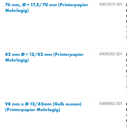
76 mm, Ø = 17,5/70 mm (Printerpapier
4907670.001
Mehrlagig)
82 mm Ø = 12/82 mm (Printerpapier
4908282.001
Mehrlagig)
98 mm x Ø 12/82mm (Gelb aussen)
4999882.001
(Printerpapier Mehrlagig)