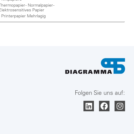
Thermopapier - Normalpapier -
Elektrosensitives Papier
,
Printerpapier Mehrlagig
Folgen Sie uns auf: