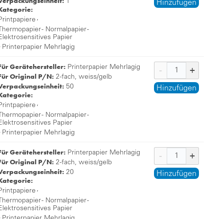
Verpackungseinheit:
1
Hinzufügen
Kategorie:
,
Printpapiere
Thermopapier - Normalpapier -
Elektrosensitives Papier
,
Printerpapier Mehrlagig
Für Gerätehersteller:
Printerpapier Mehrlagig
Für Original P/N:
2-fach, weiss/gelb
Verpackungseinheit:
50
Hinzufügen
Kategorie:
,
Printpapiere
Thermopapier - Normalpapier -
Elektrosensitives Papier
,
Printerpapier Mehrlagig
Für Gerätehersteller:
Printerpapier Mehrlagig
Für Original P/N:
2-fach, weiss/gelb
Verpackungseinheit:
20
Hinzufügen
Kategorie:
,
Printpapiere
Thermopapier - Normalpapier -
Elektrosensitives Papier
,
Printerpapier Mehrlagig