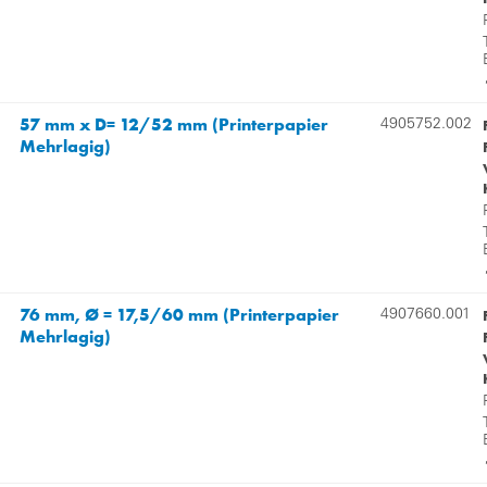
57 mm x D= 12/52 mm (Printerpapier
4905752.002
Mehrlagig)
76 mm, Ø = 17,5/60 mm (Printerpapier
4907660.001
Mehrlagig)