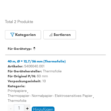
Total 2 Produkte
Kategorien
Sortieren
Für Gerätetyp:
40 m, Ø = 12,7/56 mm (Thermofolie)
Artikelnr:
5406040.001
Für Gerätehersteller:
Thermofolie
Für Original P/N:
60 mm
Verpackungseinheit:
10
Kategorie:
Printpapiere
,
Thermopapier - Normalpapier - Elektrosensitives Papier
,
Thermofolie
Hinzufügen