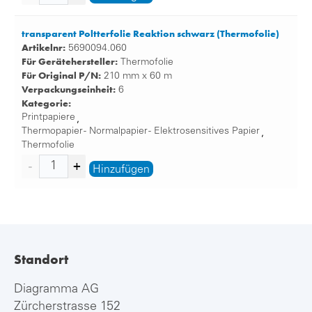
transparent Poltterfolie Reaktion schwarz (Thermofolie)
Artikelnr:
5690094.060
Für Gerätehersteller:
Thermofolie
Für Original P/N:
210 mm x 60 m
Verpackungseinheit:
6
Kategorie:
Printpapiere
,
Thermopapier - Normalpapier - Elektrosensitives Papier
,
Thermofolie
Hinzufügen
Standort
Diagramma AG
Zürcherstrasse 152