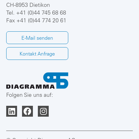
CH-8953 Dietikon
Tel.
+41 (0)44 745 68 68
Fax +41 (0)44 774 20 61
E-Mail senden
Kontakt Anfrage
Folgen Sie uns auf: