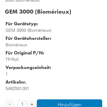
3000 (Biomérieux)
GEM 3000 (Biomérieux)
Für Gerätetyp:
GEM 3000 (Biomérieux)
Für Gerätehersteller:
Biomérieux
Für Original P/N:
TP-Roll
Verpackungseinheit:
1
Artikelnr.
5482501.001
-
+
Hinzufügen