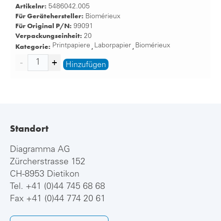
Artikelnr:
5486042.005
Für Gerätehersteller:
Biomérieux
Für Original P/N:
99091
Verpackungseinheit:
20
Kategorie:
Printpapiere
Laborpapier
Biomérieux
,
,
Hinzufügen
Standort
Diagramma AG
Zürcherstrasse 152
CH-8953 Dietikon
Tel.
+41 (0)44 745 68 68
Fax +41 (0)44 774 20 61