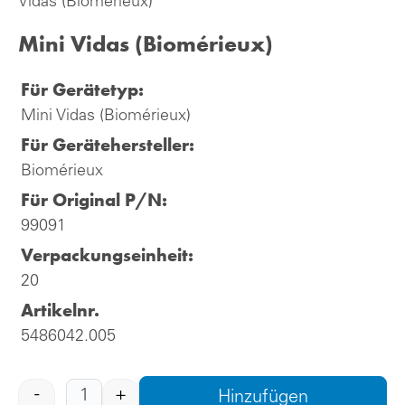
Vidas (Biomérieux)
Mini Vidas (Biomérieux)
Für Gerätetyp:
Mini Vidas (Biomérieux)
Für Gerätehersteller:
Biomérieux
Für Original P/N:
99091
Verpackungseinheit:
20
Artikelnr.
5486042.005
-
+
Hinzufügen