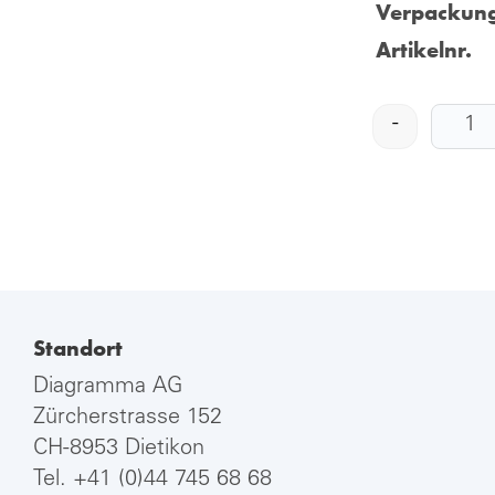
Verpackung
Artikelnr.
-
Standort
Diagramma AG
Zürcherstrasse 152
CH-8953 Dietikon
Tel.
+41 (0)44 745 68 68