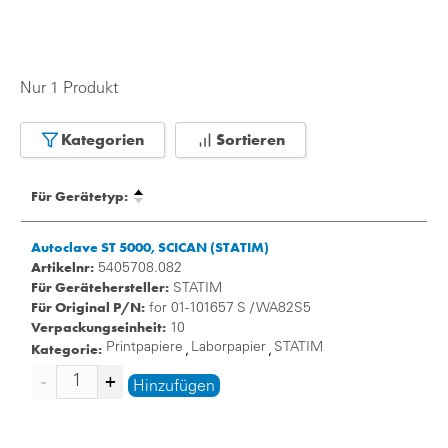
Nur 1 Produkt
Kategorien
Sortieren
Für Gerätetyp:
Autoclave ST 5000, SCICAN (STATIM)
Artikelnr:
5405708.082
Für Gerätehersteller:
STATIM
Für Original P/N:
for 01-101657 S / WA82S5
Verpackungseinheit:
10
Kategorie:
Printpapiere
Laborpapier
STATIM
,
,
Hinzufügen