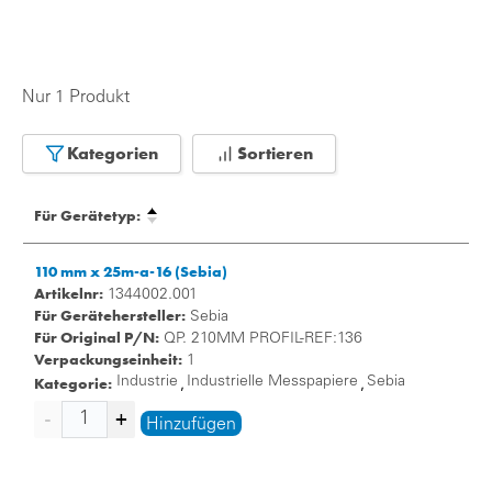
Nur 1 Produkt
Kategorien
Sortieren
Für Gerätetyp:
110 mm x 25m-a-16 (Sebia)
Artikelnr:
1344002.001
Für Gerätehersteller:
Sebia
Für Original P/N:
QP. 210MM PROFIL-REF:136
Verpackungseinheit:
1
Kategorie:
Industrie
Industrielle Messpapiere
Sebia
,
,
Hinzufügen