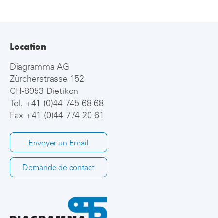
Location
Diagramma AG
Zürcherstrasse 152
CH-8953 Dietikon
Tel.
+41 (0)44 745 68 68
Fax +41 (0)44 774 20 61
Envoyer un Email
Demande de contact