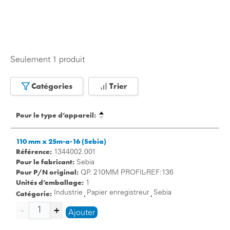
Seulement 1 produit
Catégories
Trier
Pour le type d’appareil:
110 mm x 25m-a-16 (Sebia)
Référence:
1344002.001
Pour le fabricant:
Sebia
Pour P/N original:
QP. 210MM PROFIL-REF:136
Unités d’emballage:
1
Catégorie:
Industrie
Papier enregistreur
Sebia
,
,
Ajouter