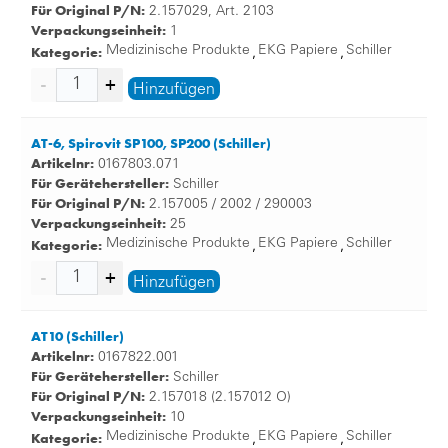
Für Original P/N:
2.157029, Art. 2103
Verpackungseinheit:
1
Kategorie:
Medizinische Produkte
EKG Papiere
Schiller
,
,
Hinzufügen
AT-6, Spirovit SP100, SP200 (Schiller)
Artikelnr:
0167803.071
Für Gerätehersteller:
Schiller
Für Original P/N:
2.157005 / 2002 / 290003
Verpackungseinheit:
25
Kategorie:
Medizinische Produkte
EKG Papiere
Schiller
,
,
Hinzufügen
AT10 (Schiller)
Artikelnr:
0167822.001
Für Gerätehersteller:
Schiller
Für Original P/N:
2.157018 (2.157012 O)
Verpackungseinheit:
10
Kategorie:
Medizinische Produkte
EKG Papiere
Schiller
,
,