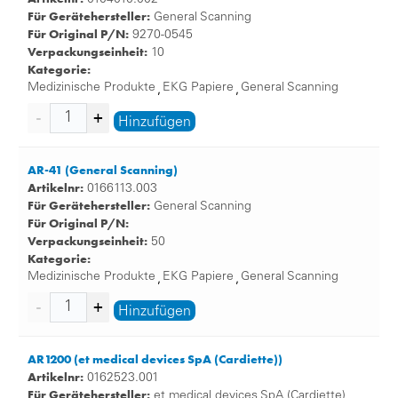
Für Gerätehersteller:
General Scanning
Für Original P/N:
9270-0545
Verpackungseinheit:
10
Kategorie:
Medizinische Produkte
EKG Papiere
General Scanning
,
,
Hinzufügen
AR-41 (General Scanning)
Artikelnr:
0166113.003
Für Gerätehersteller:
General Scanning
Für Original P/N:
Verpackungseinheit:
50
Kategorie:
Medizinische Produkte
EKG Papiere
General Scanning
,
,
Hinzufügen
AR1200 (et medical devices SpA (Cardiette))
Artikelnr:
0162523.001
Für Gerätehersteller:
et medical devices SpA (Cardiette)