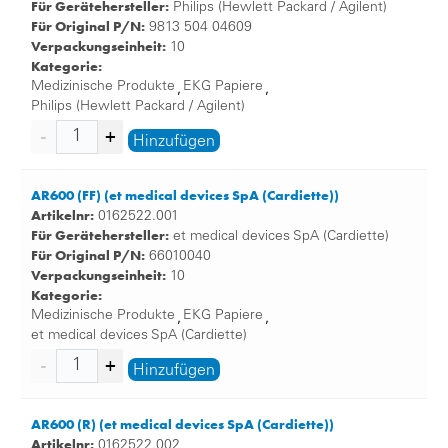
Für Gerätehersteller:
Philips (Hewlett Packard / Agilent)
Für Original P/N:
9813 504 04609
Verpackungseinheit:
10
Kategorie:
Medizinische Produkte
EKG Papiere
,
,
Philips (Hewlett Packard / Agilent)
Hinzufügen
AR600 (FF) (et medical devices SpA (Cardiette))
Artikelnr:
0162522.001
Für Gerätehersteller:
et medical devices SpA (Cardiette)
Für Original P/N:
66010040
Verpackungseinheit:
10
Kategorie:
Medizinische Produkte
EKG Papiere
,
,
et medical devices SpA (Cardiette)
Hinzufügen
AR600 (R) (et medical devices SpA (Cardiette))
Artikelnr:
0162522.002