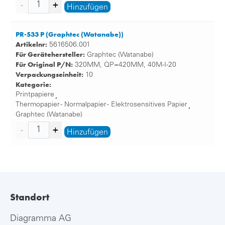
Hinzufügen
PR-533 P (Graphtec (Watanabe))
Artikelnr:
5616506.001
Für Gerätehersteller:
Graphtec (Watanabe)
Für Original P/N:
320MM, QP=420MM, 40M-I-20
Verpackungseinheit:
10
Kategorie:
Printpapiere
,
Thermopapier - Normalpapier - Elektrosensitives Papier
,
Graphtec (Watanabe)
Hinzufügen
Standort
Diagramma AG