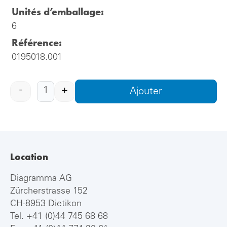
Unités d’emballage:
6
Référence:
0195018.001
-
+
Ajouter
Location
Diagramma AG
Zürcherstrasse 152
CH-8953 Dietikon
Tel.
+41 (0)44 745 68 68