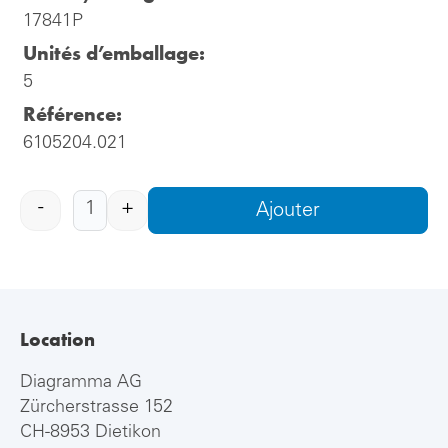
17841P
Unités d’emballage:
5
Référence:
6105204.021
-
+
Ajouter
Location
Diagramma AG
Zürcherstrasse 152
CH-8953 Dietikon