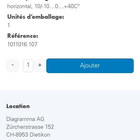
horizontal, 10/-10…0…+40C°
Unités d’emballage:
1
Référence:
1011016.107
-
+
Ajouter
Location
Diagramma AG
Zürcherstrasse 152
CH-8953 Dietikon