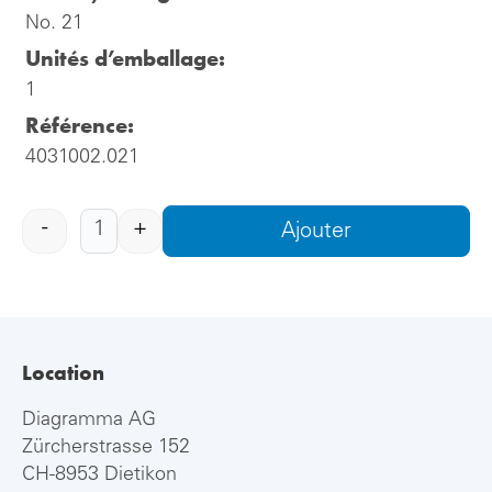
No. 21
Unités d’emballage:
1
Référence:
4031002.021
-
+
Ajouter
Location
Diagramma AG
Zürcherstrasse 152
CH-8953 Dietikon