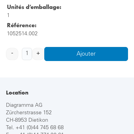
Unités d’emballage:
1
Référence:
1052514.002
-
+
Ajouter
Location
Diagramma AG
Zürcherstrasse 152
CH-8953 Dietikon
Tel.
+41 (0)44 745 68 68