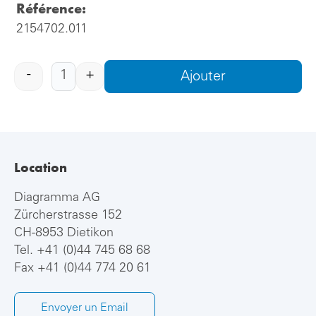
Référence:
2154702.011
-
+
Ajouter
Location
Diagramma AG
Zürcherstrasse 152
CH-8953 Dietikon
Tel.
+41 (0)44 745 68 68
Fax +41 (0)44 774 20 61
Envoyer un Email