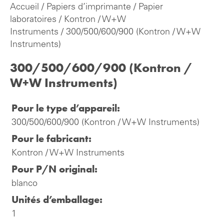
Accueil
/
Papiers d’imprimante
/
Papier
laboratoires
/
Kontron / W+W
Instruments
/ 300/500/600/900 (Kontron / W+W
Instruments)
300/500/600/900 (Kontron /
W+W Instruments)
Pour le type d’appareil:
300/500/600/900 (Kontron / W+W Instruments)
Pour le fabricant:
Kontron / W+W Instruments
Pour P/N original:
blanco
Unités d’emballage:
1