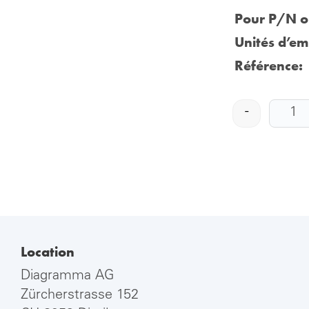
Pour P/N or
Unités d’em
Référence:
-
Location
Diagramma AG
Zürcherstrasse 152