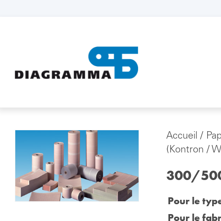
Accueil
/
Pap
(Kontron / 
300/500
Pour le typ
Pour le fabr