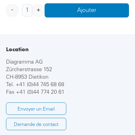
-
+
Ajouter
Location
Diagramma AG
Zürcherstrasse 152
CH-8953 Dietikon
Tel.
+41 (0)44 745 68 68
Fax +41 (0)44 774 20 61
Envoyer un Email
Demande de contact