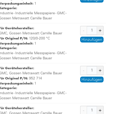
Hinzufügen
Verpackungseinheit:
1
Kategorie:
,
,
,
Industrie
Industrielle Messpapiere
GMC
Gossen Metrawatt Camille Bauer
Für Gerätehersteller:
GMC, Gossen Metrawatt Camille Bauer
Für Original P/N:
120/0-200 °C
Hinzufügen
Verpackungseinheit:
1
Kategorie:
,
,
,
Industrie
Industrielle Messpapiere
GMC
Gossen Metrawatt Camille Bauer
Für Gerätehersteller:
GMC, Gossen Metrawatt Camille Bauer
Für Original P/N:
952 714
Hinzufügen
Verpackungseinheit:
1
Kategorie:
,
,
,
Industrie
Industrielle Messpapiere
GMC
Gossen Metrawatt Camille Bauer
Für Gerätehersteller:
GMC, Gossen Metrawatt Camille Bauer