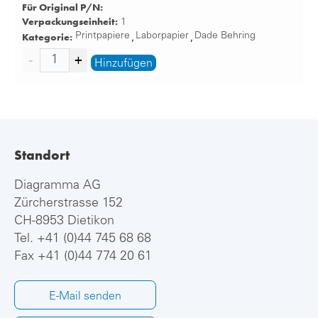
Für Original P/N:
Verpackungseinheit:
1
Kategorie:
Printpapiere
Laborpapier
Dade Behring
,
,
Hinzufügen
Standort
Diagramma AG
Zürcherstrasse 152
CH-8953 Dietikon
Tel.
+41 (0)44 745 68 68
Fax +41 (0)44 774 20 61
E-Mail senden