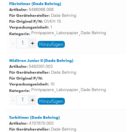
Fibrintimer (Dade Behring)
Artikelnr:
5486066.008
Für Gerätehersteller:
Dade Behring
Für Original P/N:
OVKH 15
Verpackungseinheit:
1
Kategorie:
Printpapiere
Laborpapier
Dade Behring
,
,
Hinzufügen
Miditron Junior II (Dade Behring)
Artikelnr:
5482001.003
Für Gerätehersteller:
Dade Behring
Für Original P/N:
Verpackungseinheit:
10
Kategorie:
Printpapiere
Laborpapier
Dade Behring
,
,
Hinzufügen
Turbitimer (Dade Behring)
Artikelnr:
4707670.003
Für Gerätehersteller:
Dade Behring