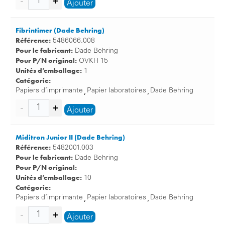
Ajouter
Fibrintimer (Dade Behring)
Référence:
5486066.008
Pour le fabricant:
Dade Behring
Pour P/N original:
OVKH 15
Unités d’emballage:
1
Catégorie:
Papiers d’imprimante
Papier laboratoires
Dade Behring
,
,
Ajouter
Miditron Junior II (Dade Behring)
Référence:
5482001.003
Pour le fabricant:
Dade Behring
Pour P/N original:
Unités d’emballage:
10
Catégorie:
Papiers d’imprimante
Papier laboratoires
Dade Behring
,
,
Ajouter