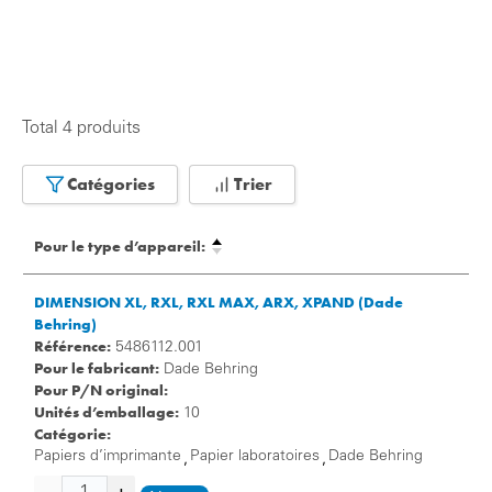
Total 4 produits
Catégories
Trier
Pour le type d’appareil:
DIMENSION XL, RXL, RXL MAX, ARX, XPAND (Dade
Behring)
Référence:
5486112.001
Pour le fabricant:
Dade Behring
Pour P/N original:
Unités d’emballage:
10
Catégorie:
Papiers d’imprimante
Papier laboratoires
Dade Behring
,
,