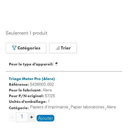
Seulement 1 produit
Catégories
Trier
Pour le type d’appareil:
Triage Meter Pro (Alere)
Référence:
5436003.002
Pour le fabricant:
Alere
Pour P/N original:
57/25
Unités d’emballage:
1
Catégorie:
Papiers d’imprimante
Papier laboratoires
Alere
,
,
Ajouter