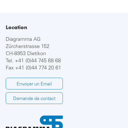
Location
Diagramma AG
Zürcherstrasse 152
CH-8953 Dietikon
Tel.
+41 (0)44 745 68 68
Fax +41 (0)44 774 20 61
Envoyer un Email
Demande de contact