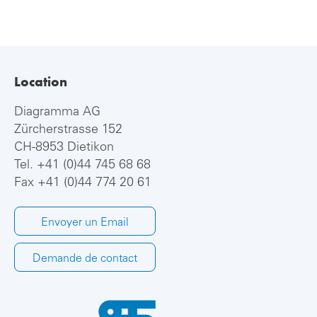
Location
Diagramma AG
Zürcherstrasse 152
CH-8953 Dietikon
Tel.
+41 (0)44 745 68 68
Fax +41 (0)44 774 20 61
Envoyer un Email
Demande de contact