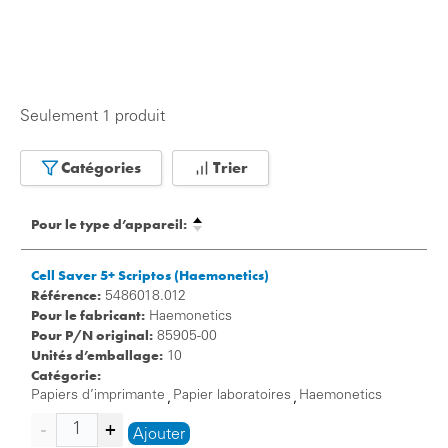
Seulement 1 produit
Catégories
Trier
Pour le type d’appareil:
Cell Saver 5+ Scriptos (Haemonetics)
Référence:
5486018.012
Pour le fabricant:
Haemonetics
Pour P/N original:
85905-00
Unités d’emballage:
10
Catégorie:
Papiers d’imprimante
Papier laboratoires
Haemonetics
,
,
Ajouter