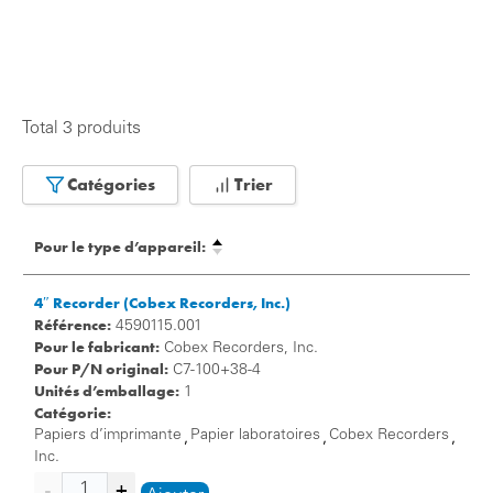
Total 3 produits
Catégories
Trier
Pour le type d’appareil:
4″ Recorder (Cobex Recorders, Inc.)
Référence:
4590115.001
Pour le fabricant:
Cobex Recorders, Inc.
Pour P/N original:
C7-100+38-4
Unités d’emballage:
1
Catégorie:
Papiers d’imprimante
Papier laboratoires
Cobex Recorders
,
,
,
Inc.