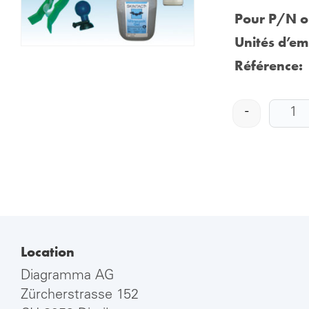
Pour P/N or
Unités d’em
Référence:
-
Location
Diagramma AG
Zürcherstrasse 152