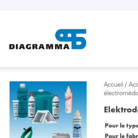
Accueil
/
Ac
électromédi
Elektrod
Pour le typ
Pour le fabr