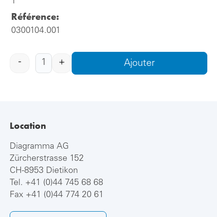
1
Référence:
0300104.001
-
+
Ajouter
Location
Diagramma AG
Zürcherstrasse 152
CH-8953 Dietikon
Tel.
+41 (0)44 745 68 68
Fax +41 (0)44 774 20 61